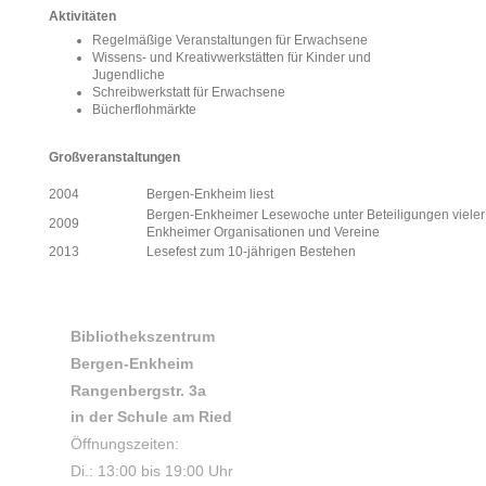
Aktivitäten
Regelmäßige Veranstaltungen für Erwachsene
Wissens- und Kreativwerkstätten für Kinder und
Jugendliche
Schreibwerkstatt für Erwachsene
Bücherflohmärkte
Großveranstaltungen
2004
Bergen-Enkheim liest
Bergen-Enkheimer Lesewoche unter Beteiligungen vieler
2009
Enkheimer Organisationen und Vereine
2013
Lesefest zum 10-jährigen Bestehen
Bibliothekszentrum
Bergen-Enkheim
Rangenbergstr. 3a
in der Schule am Ried
Öffnungszeiten:
Di.: 13:00 bis 19:00 Uhr