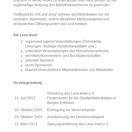
Enkheim in seiner Arbeit zu unterstützen und mehr Bürger für die
regelmäßige Nutzung des Bibliothekszentrums zu gewinnen.
Treffpunkt für "Alt und Jung" können die Bibliotheken nur mit
zentralen Standorten, einem attraktiven Medienangebot und
verlässlichen Öffnungszeiten sein und bleiben.
Die Lese-Insel
organisiert eigene Veranstaltungen (Flohmärkte,
Lesungen, Vorträge, Kinderwerkstätten usw.)
unterstützt Veranstaltungen des Bibliothekszentrums
vermittelt Abonnement- und Buchpatenschaften
sammelt Spenden
sucht Sponsoren
braucht ehrenamtliche Mitarbeiterinnen und Mitarbeiter
Vereinsgründung
Gründung des Lese-Insel e.V.
14. Juli 2003
Förderverein für die Stadtteilbibliotheken in
Bergen-Enkheim
20. Oktober 2003
Eintragung ins Vereinsregister
29. Oktober 2003
Anerkennung der Gemeinnützigkeit
13. März 2012
Satzungsänderung des Lese-Insel e.V.