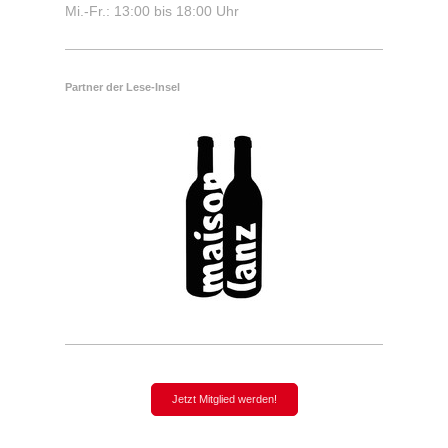
Mi.-Fr.: 13:00 bis 18:00 Uhr
Partner der Lese-Insel
Jetzt Mitglied werden!