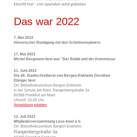
Eintritt frei - Um Spenden wird gebeten
Das war 2022
7. Mai 2022
Historischer Rundgang mit den Schelmenspielern
17. Mai 2022
Michel Bergmann liest aus "Der Rabbi und der Kommissar
21. Juni 2022
Die 48. Stadtschreiberin von Bergen-Enkheim Dorothee
Elmiger liest
Ort: Bibliothekszentrum Bergen-Enkheim
in der Schule am Ried, Rangenbergstraße 3a
60388 Frankfurt am Main
Uhrzeit: 20.00 Uhr
Anmeldung e
rbeten
12. Juli 2022
Mitgliederversammlung Lese-Insel
e.V.
Ort: Bibliothekszentrum Bergen-Enkheim,
Rangenbergstraße 3a
,