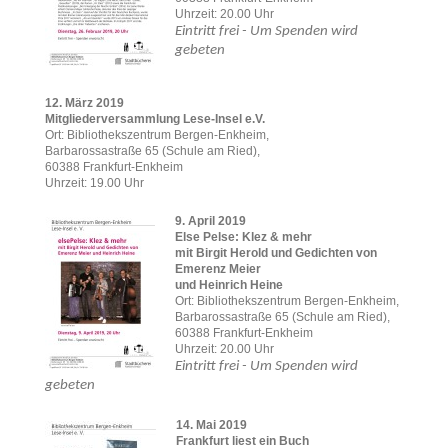
Uhrzeit: 20.00 Uhr
Eintritt frei - Um Spenden wird
gebeten
12. März 2019
Mitgliederversammlung Lese-Insel
e.V.
Ort: Bibliothekszentrum Bergen-Enkheim,
Barbarossastraße 65 (Schule am Ried),
60388 Frankfurt-Enkheim
Uhrzeit: 19.00 Uhr
9. April 2019
Else Pelse: Klez & mehr
mit Birgit Herold und Gedichten von
Emerenz Meier
und Heinrich Heine
Ort: Bibliothekszentrum Bergen-Enkheim,
Barbarossastraße 65 (Schule am Ried),
60388 Frankfurt-Enkheim
Uhrzeit: 20.00 Uhr
Eintritt frei - Um Spenden wird
gebeten
14. Mai 2019
Frankfurt liest ein Buch