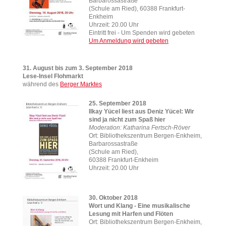
Barbarossastraße
(Schule am Ried), 60388 Frankfurt-
Enkheim
Uhrzeit: 20.00 Uhr
Eintritt frei - Um Spenden wird gebeten
Um Anmeldung wird gebeten
31. August bis zum 3. September 2018
Lese-Insel Flohmarkt
während des
Berger Marktes
25. September 2018
Ilkay Yücel liest aus Deniz Yücel: Wir
sind ja nicht zum Spaß hier
Moderation: Katharina Fertsch-Röver
Ort: Bibliothekszentrum Bergen-Enkheim,
Barbarossastraße
(Schule am Ried),
60388 Frankfurt-Enkheim
Uhrzeit: 20.00 Uhr
30. Oktober 2018
Wort und Klang - Eine musikalische
Lesung mit Harfen und Flöten
Ort: Bibliothekszentrum Bergen-Enkheim,