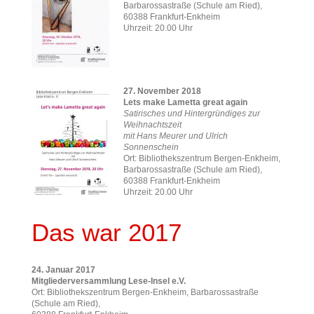
Barbarossastraße (Schule am Ried),
60388 Frankfurt-Enkheim
Uhrzeit: 20.00 Uhr
27. November 2018
Lets make Lametta great again
Satirisches und Hintergründiges zur
Weihnachtszeit
mit Hans Meurer und Ulrich
Sonnenschein
Ort: Bibliothekszentrum Bergen-Enkheim,
Barbarossastraße (Schule am Ried),
60388 Frankfurt-Enkheim
Uhrzeit: 20.00 Uhr
Das war 2017
24. Januar 2017
Mitgliederversammlung Lese-Insel
e.V.
Ort: Bibliothekszentrum Bergen-Enkheim, Barbarossastraße
(Schule am Ried),