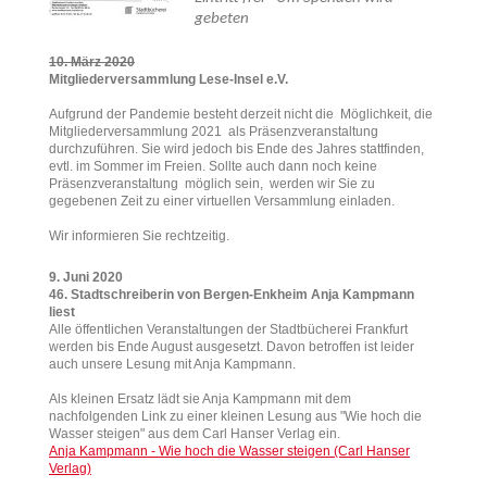
gebeten
10. März 2020
Mitgliederversammlung Lese-Insel
e.V.
Aufgrund der Pandemie besteht derzeit nicht die Möglichkeit, die
Mitgliederversammlung 2021 als Präsenzveranstaltung
durchzuführen. Sie wird jedoch bis Ende des Jahres stattfinden,
evtl. im Sommer im Freien. Sollte auch dann noch keine
Präsenzveranstaltung möglich sein, werden wir Sie zu
gegebenen Zeit zu einer virtuellen Versammlung einladen.
Wir informieren Sie rechtzeitig.
9. Juni 2020
46. Stadtschreiberin von Bergen-Enkheim Anja Kampmann
liest
Alle öffentlichen Veranstaltungen der Stadtbücherei Frankfurt
werden bis Ende August ausgesetzt. Davon betroffen ist leider
auch unsere Lesung mit Anja Kampmann.
Als kleinen Ersatz lädt sie Anja Kampmann mit dem
nachfolgenden Link zu einer kleinen Lesung aus "Wie hoch die
Wasser steigen" aus dem Carl Hanser Verlag ein.
Anja Kampmann - Wie hoch die Wasser steigen (Carl Hanser
Verlag)