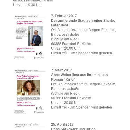
60388 Frankfurt-Enkheim
Uhrzeit: 19.30 Uhr
7. Februar 2017
Der amtierende Stadtschreiber Sherko
Fatah liest
Ort: Bibliothekszentrum Bergen-Enkheim,
Barbarossastraße
(Schule am Ried),
60388 Frankfurt-Enkheim
Uhrzeit: 20.00 Uhr
Eintritt frei - Um Spenden wird gebeten
7. März 2017
Anne Weber liest aus ihrem neuen
Roman "Kirio"
Ort: Bibliothekszentrum Bergen-Enkheim,
Barbarossastraße
(Schule am Ried),
60388 Frankfurt-Enkheim
Uhrzeit: 20.00 Uhr
Eintritt frei - Um Spenden wird gebeten
25. April 2017
Hans Sarkowicz und Ulrich