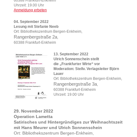
60388 Frankfurt-Enkheim
Uhrzeit: 19.00 Uhr
Anmeldung erbeten
04. September 2022
Lesung mit Stefanie Neeb
Ort: Bibliothekszentrum Bergen-Enkheim,
Rangenbergstraße 2a
,
60388 Frankfurt-Enkheim
13. September 2022
Ulrich Sonnenschein stellt
die „Frankfurter Wirte“ vor
Moderation: Stellv. Verlagsleiter Björn
Lauer
Ort: Bibliothekszentrum Bergen-Enkheim,
Rangenbergstraße 3a
,
60388 Frankfurt-Enkheim
Uhrzeit: 19.00 Uhr
29. November 2022
Operation Lametta
Satirisches und Hintergründiges zur Weihnachtszeit
mit Hans Meurer und Ulrich Sonnenschein
Ort: Bibliothekszentrum Bergen-Enkheim,