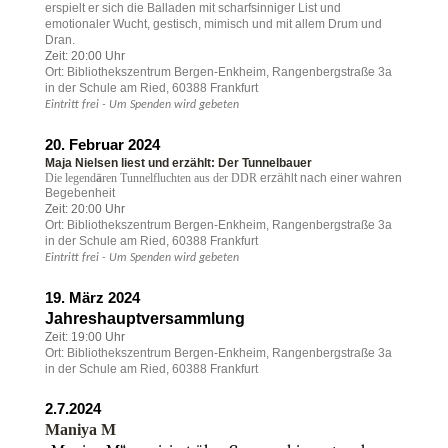
erspielt er sich die Balladen mit scharfsinniger List und
emotionaler Wucht, gestisch, mimisch und mit allem Drum und
Dran.
Zeit: 20:00 Uhr
Ort: Bibliothekszentrum Bergen-Enkheim, Rangenbergstraße 3a
in der Schule am Ried, 60388 Frankfurt
Eintritt frei - Um Spenden wird gebeten
20. Februar 2024
Maja Nielsen liest und erzählt: Der Tunnelbauer
Die legend
ä
ren Tunnelfluchten aus der DDR
erzählt nach einer wahren
Begebenheit
Zeit: 20:00 Uhr
Ort: Bibliothekszentrum Bergen-Enkheim, Rangenbergstraße 3a
in der Schule am Ried, 60388 Frankfurt
Eintritt frei - Um Spenden wird gebeten
19. März 2024
Jahreshauptversammlung
Zeit: 19:00 Uhr
Ort: Bibliothekszentrum Bergen-Enkheim, Rangenbergstraße 3a
in der Schule am Ried, 60388 Frankfurt
2.7.2024
Maniya M