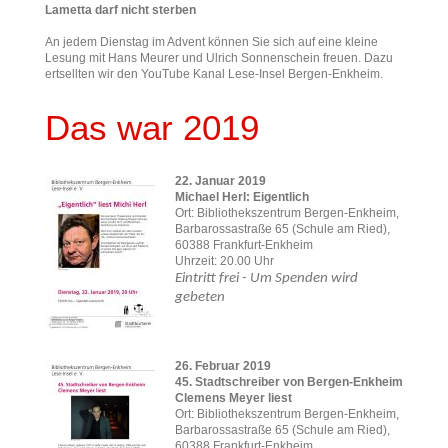
Lametta darf nicht sterben
An jedem Dienstag im Advent können Sie sich auf eine kleine
Lesung mit Hans Meurer und Ulrich Sonnenschein freuen. Dazu
ertsellten wir den YouTube Kanal Lese-Insel Bergen-Enkheim.
Das war 2019
22. Januar 2019
Michael Herl: Eigentlich
Ort: Bibliothekszentrum Bergen-Enkheim,
Barbarossastraße 65 (Schule am Ried),
60388 Frankfurt-Enkheim
Uhrzeit: 20.00 Uhr
Eintritt frei - Um Spenden wird
gebeten
26. Februar 2019
45. Stadtschreiber von Bergen-Enkheim
Clemens Meyer liest
Ort: Bibliothekszentrum Bergen-Enkheim,
Barbarossastraße 65 (Schule am Ried),
60388 Frankfurt-Enkheim