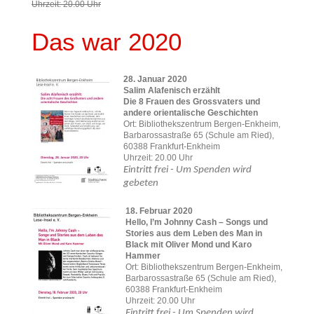
Uhrzeit: 20.00 Uhr
Das war 2020
28. Januar 2020
Salim Alafenisch erzählt
Die 8 Frauen des Grossvaters und
andere orientalische Geschichten
Ort: Bibliothekszentrum Bergen-Enkheim,
Barbarossastraße 65 (Schule am Ried),
60388 Frankfurt-Enkheim
Uhrzeit: 20.00 Uhr
Eintritt frei - Um Spenden wird
gebeten
18. Februar 2020
Hello, I’m Johnny Cash – Songs und
Stories aus dem Leben des Man in
Black mit Oliver Mond und Karo
Hammer
Ort: Bibliothekszentrum Bergen-Enkheim,
Barbarossastraße 65 (Schule am Ried),
60388 Frankfurt-Enkheim
Uhrzeit: 20.00 Uhr
Eintritt frei - Um Spenden wird