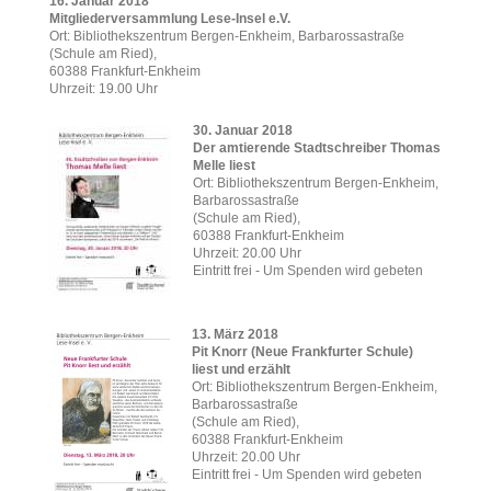
16. Januar 2018
Mitgliederversammlung Lese-Insel
e.V.
Ort: Bibliothekszentrum Bergen-Enkheim, Barbarossastraße
(Schule am Ried),
60388 Frankfurt-Enkheim
Uhrzeit: 19.00 Uhr
30. Januar 2018
Der amtierende Stadtschreiber Thomas
Melle liest
Ort: Bibliothekszentrum Bergen-Enkheim,
Barbarossastraße
(Schule am Ried),
60388 Frankfurt-Enkheim
Uhrzeit: 20.00 Uhr
Eintritt frei - Um Spenden wird gebeten
13. März 2018
Pit Knorr (Neue Frankfurter Schule)
liest und erzählt
Ort: Bibliothekszentrum Bergen-Enkheim,
Barbarossastraße
(Schule am Ried),
60388 Frankfurt-Enkheim
Uhrzeit: 20.00 Uhr
Eintritt frei - Um Spenden wird gebeten