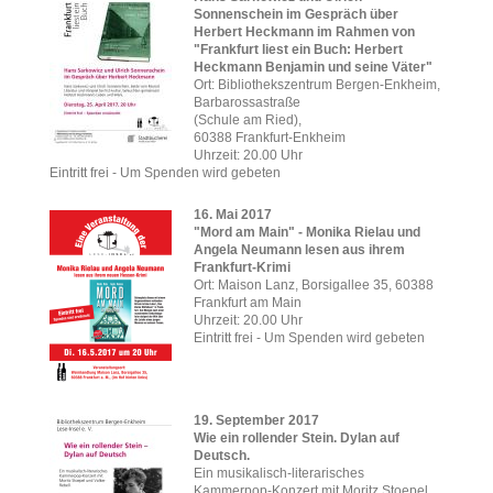
Sonnenschein im Gespräch über
Herbert Heckmann im Rahmen von
"Frankfurt liest ein Buch: Herbert
Heckmann Benjamin und seine Väter"
Ort: Bibliothekszentrum Bergen-Enkheim,
Barbarossastraße
(Schule am Ried),
60388 Frankfurt-Enkheim
Uhrzeit: 20.00 Uhr
Eintritt frei - Um Spenden wird gebeten
16. Mai 2017
"Mord am Main" - Monika Rielau und
Angela Neumann lesen aus ihrem
Frankfurt-Krimi
Ort: Maison Lanz, Borsigallee 35, 60388
Frankfurt am Main
Uhrzeit: 20.00 Uhr
Eintritt frei - Um Spenden wird gebeten
19. September 2017
Wie ein rollender Stein. Dylan auf
Deutsch.
Ein musikalisch-literarisches
Kammerpop-Konzert mit Moritz Stoepel